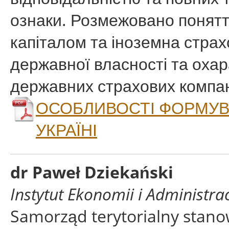
ознаки. Розмежовано понятт
капіталом та іноземна стра
державної власності та оха
державних страхових компані
ОСОБЛИВОСТІ ФОРМУВ
УКРАЇНІ
dr Paweł Dziekański
Instytut Ekonomii i Administrac
Samorząd terytorialny stanow