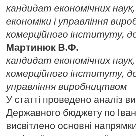
кандидат економічних наук,
економіки і управління вир
комерційного інституту, д
Мартинюк В.Ф.
кандидат економічних наук
комерційного інституту, д
управління виробництвом
У статті проведено аналіз в
Державного бюджету по Івано
висвітлено основні напрям