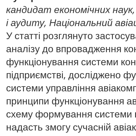
кандидат економічних наук,
і аудиту, Національний аві
У статті розглянуто застосув
аналізу до впровадження кон
функціонування системи кон
підприємстві, досліджено фун
системи управління авіаком
принципи функціонування ав
схему формування системи к
надасть змогу сучасній авіа