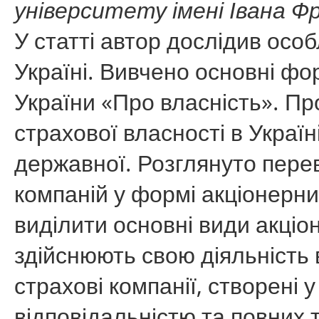
університету імені Івана Ф
У статті автор дослідив особ
Україні. Вивчено основні фо
України «Про власність». Пр
страхової власності в Україн
державної. Розглянуто пере
компаній у формі акціонерн
виділити основні види акціо
здійснюють свою діяльність 
страхові компанії, створені
відповідальністю та повних т