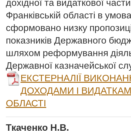
дохідної та видаткової част
Франківській області в умо
сформовано низку пропозиці
показників Державного бюдже
шляхом реформування діяльн
Державної казначейської сл
ЕКСТЕРНАЛІЇ ВИКОНА
ДОХОДАМИ І ВИДАТКАМ
ОБЛАСТІ
Ткаченко Н.В.