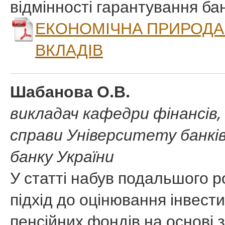
відмінності гарантування бан
ЕКОНОМІЧНА ПРИРОДА
ВКЛАДІВ
Шабанова О.В.
викладач кафедри фінансів,
справи Університету банків
банку України
У статті набув подальшого 
підхід до оцінювання інвест
пенсійних фондів на основі з