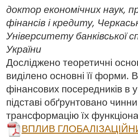
доктор економічних наук, п
фінансів і кредиту, Черкас
Університету банківської с
України
Досліджено теоретичні основ
виділено основні її форми. 
фінансових посередників в ум
підставі обґрунтовано чинн
трансформацію їх функціона
ВПЛИВ ГЛОБАЛІЗАЦІЙН