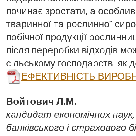
починає зростати, а особливо
тваринної та рослинної сиро
побічної продукції рослинни
після переробки відходів мо
сільському господарстві як 
ЕФЕКТИВНІСТЬ ВИРОБНИ
Войтович Л.М.
кандидат економічних наук
банківського і страхового б