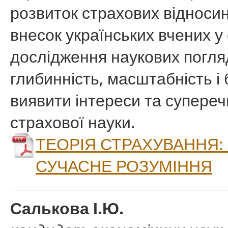
розвиток страхових відносин
внесок українських вчених у
дослідження наукових погляд
глибинність, масштабність і
виявити інтереси та супереч
страхової науки.
ТЕОРІЯ СТРАХУВАННЯ:
СУЧАСНЕ РОЗУМІННЯ
Салькова І.Ю.