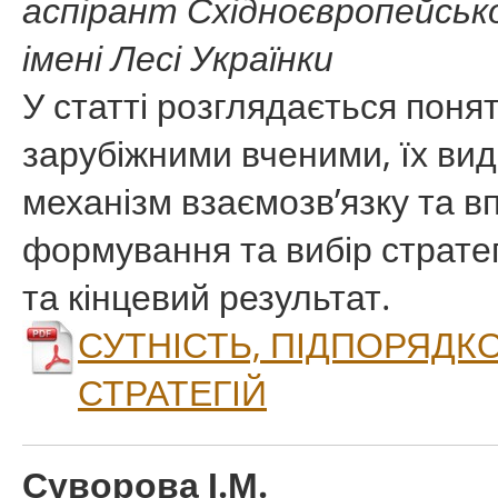
аспірант Східноєвропейськ
імені Лесі Українки
У статті розглядається понят
зарубіжними вченими, їх вид
механізм взаємозв’язку та в
формування та вибір стратегі
та кінцевий результат.
СУТНІСТЬ, ПІДПОРЯДК
СТРАТЕГІЙ
Суворова І.М.