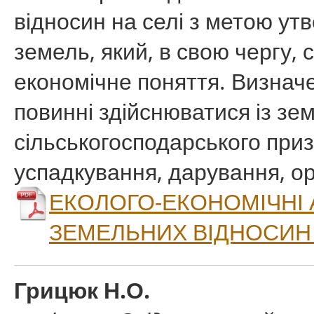
відносин на селі з метою ут
земель, який, в свою чергу, 
економічне поняття. Визначен
повинні здійснюватися із з
сільськогосподарського приз
успадкування, дарування, ор
ЕКОЛОГО-ЕКОНОМІЧНІ 
ЗЕМЕЛЬНИХ ВІДНОСИН 
Грицюк Н.О.