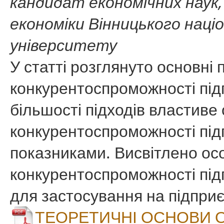
кандидат економічних наук
економіки Вінницького наці
університету
У статті розглянуто основні
конкурентоспроможності під
більшості підходів властиве
конкурентоспроможності під
показниками. Висвітлено осо
конкурентоспроможності підп
для застосування на підпри
ТЕОРЕТИЧНІ ОСНОВИ 