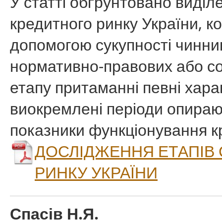
У статті обґрунтовано виділ
кредитного ринку України, к
допомогою сукупності чинник
нормативно-правових або со
етапу притаманні певні хара
виокремлені періоди опираючи
показники функціонування к
ДОСЛІДЖЕННЯ ЕТАПІВ
РИНКУ УКРАЇНИ
Спасів Н.Я.