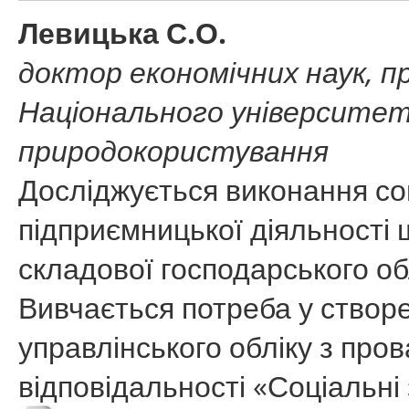
Левицька С.О.
доктор економічних наук, п
Національного університет
природокористування
Досліджується виконання соц
підприємницької діяльності
складової господарського обл
Вивчається потреба у створе
управлінського обліку з пр
відповідальності «Соціальні