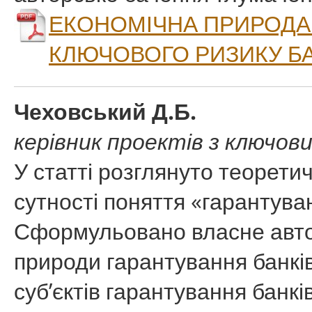
ЕКОНОМІЧНА ПРИРОДА
КЛЮЧОВОГО РИЗИКУ Б
Чеховський Д.Б.
керівник проектів з ключо
У статті розглянуто теорети
сутності поняття «гарантува
Сформульовано власне авто
природи гарантування банків
суб’єктів гарантування банк