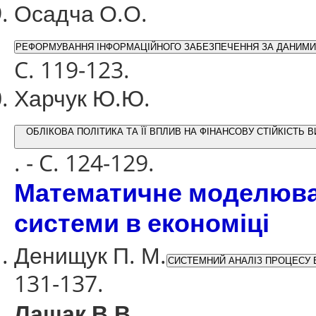
Осадча О.О.
РЕФОРМУВАННЯ ІНФОРМАЦІЙНОГО ЗАБЕЗПЕЧЕННЯ ЗА ДАНИМИ Б
C. 119-123.
Харчук Ю.Ю.
ОБЛІКОВА ПОЛІТИКА ТА ЇЇ ВПЛИВ НА ФІНАНСОВУ СТІЙКІСТЬ
. - C. 124-129.
Математичне моделюва
системи в економіці
Денищук П. М.
СИСТЕМНИЙ АНАЛІЗ ПРОЦЕСУ 
131-137.
Лащак В.В.