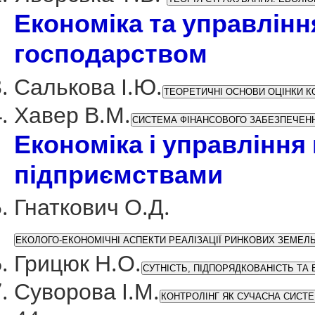
Економіка та управлін
господарством
Салькова І.Ю.
ТЕОРЕТИЧНІ ОСНОВИ ОЦІНКИ 
Хавер В.М.
СИСТЕМА ФІНАНСОВОГО ЗАБЕЗПЕЧЕННЯ
Економіка і управління
підприємствами
Гнаткович О.Д.
ЕКОЛОГО-ЕКОНОМІЧНІ АСПЕКТИ РЕАЛІЗАЦІЇ РИНКОВИХ ЗЕМЕЛ
Грицюк Н.О.
СУТНІСТЬ, ПІДПОРЯДКОВАНІСТЬ ТА 
Суворова І.М.
КОНТРОЛІНГ ЯК СУЧАСНА СИСТЕ