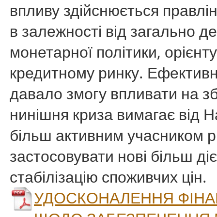
впливу здійснюється правлі
в залежності від загально д
монетарної політики, орієнт
кредитному ринку. Ефективн
давало змогу впливати на з
нинішня криза вимагає від Н
більш активним учасником р
застосовувати нові більш діє
стабілізацію споживчих цін.
УДОСКОНАЛЕННЯ ФІНА