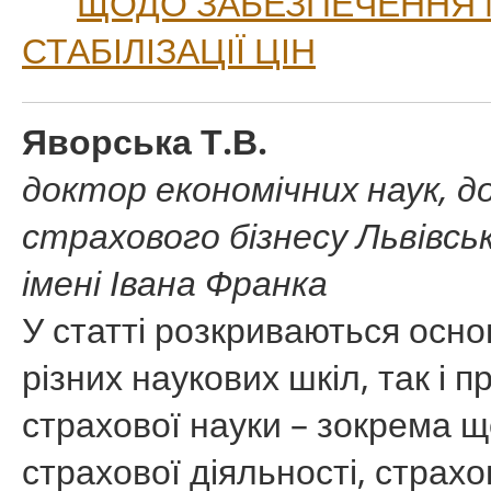
ЩОДО ЗАБЕЗПЕЧЕННЯ 
СТАБІЛІЗАЦІЇ ЦІН
Яворська Т.В.
доктор економічних наук, д
страхового бізнесу Львівсь
імені Івана Франка
У статті розкриваються осно
різних наукових шкіл, так і 
страхової науки – зокрема щ
страхової діяльності, страх