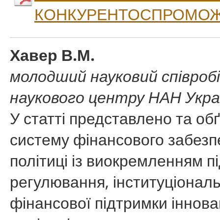
КОНКУРЕНТОСПРОМОЖ
Хавер В.М.
молодший науковий співроб
наукового центру НАН Украї
У статті представлено та о
систему фінансового забезп
політиці із виокремленням п
регулювання, інституціональ
фінансової підтримки іннова