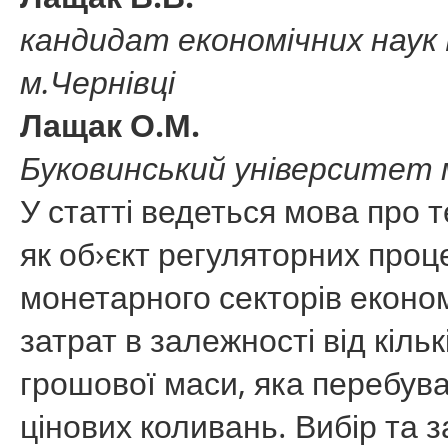
кандидат економічних наук
м.Чернівці
Лащак О.М.
Буковинський університет м
У статті ведеться мова про 
як об›єкт регуляторних проце
монетарного секторів еконо
затрат в залежності від кіль
грошової маси, яка перебува
цінових коливань. Вибір та 