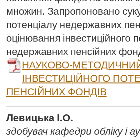
множин. Запропоновано сукуп
потенціалу недержавних пен
оцінювання інвестиційного п
недержавних пенсійних фонд
НАУКОВО-МЕТОДИЧНИЙ
ІНВЕСТИЦІЙНОГО ПОТ
ПЕНСІЙНИХ ФОНДІВ
Левицька І.О.
здобувач кафедри обліку і 