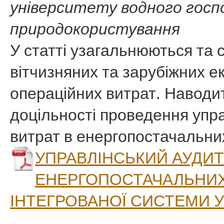
університету водного гос
природокористування
У статті узагальнюються та
вітчизняних та зарубіжних е
операційних витрат. Наводи
доцільності проведення упр
витрат в енергопостачальни
УПРАВЛІНСЬКИЙ АУДИТ
ЕНЕРГОПОСТАЧАЛЬНИХ
ІНТЕГРОВАНОЇ СИСТЕМИ 