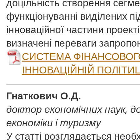
доцільність створення сегме
функціонуванні виділених пі
інноваційної частини проект
визначені переваги запропо
СИСТЕМА ФІНАНСОВОГ
ІННОВАЦІЙНІЙ ПОЛІТИЦ
Гнаткович О.Д.
доктор економічних наук, 
економіки і туризму
У статті розглядається необ